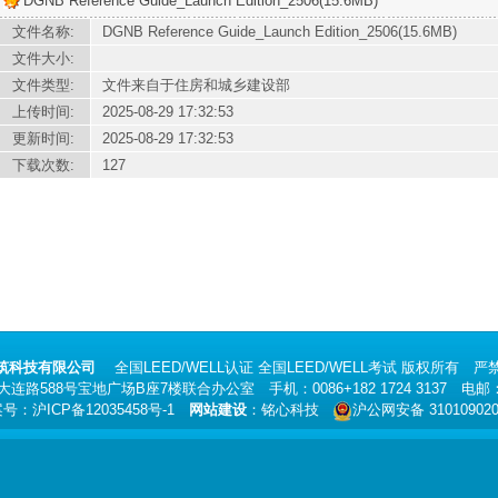
DGNB Reference Guide_Launch Edition_2506(15.6MB)
文件名称:
DGNB Reference Guide_Launch Edition_2506(15.6MB)
文件大小:
文件类型:
文件来自于住房和城乡建设部
上传时间:
2025-08-29 17:32:53
更新时间:
2025-08-29 17:32:53
下载次数:
127
筑科技有限公司
全国
LEED/WELL认证
全国
LEED/WELL考试
版权所有 严禁
路588号宝地广场B座7楼联合办公室 手机：0086+182 1724 3137 电邮
案号：
沪ICP备12035458号-1
网站建设
：
铭心科技
沪公网安备 310109020