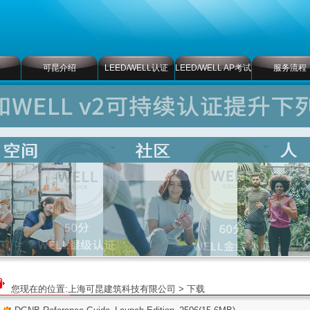
可昆介绍
LEED/WELL认证
LEED/WELL AP考试
服务流程
您现在的位置:
上海可昆建筑科技有限公司
> 下载