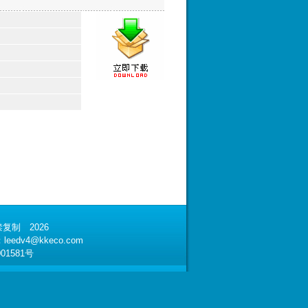
复制 2026
：
leedv4@kkeco.com
01581号