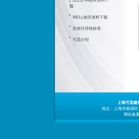
LEED v4相关资料下
载
WELL相关资料下载
其他可持续标准
可昆介绍
上海可昆建
地点：上海市杨浦区大连
网站备