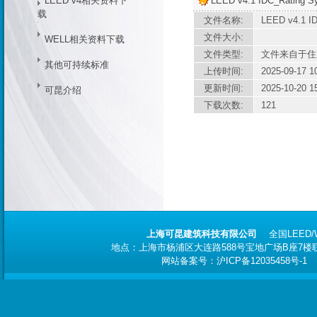
LEED v4相关资料下
LEED v4.1 IDC_Rating 
载
文件名称:
LEED v4.1 I
文件大小:
WELL相关资料下载
文件类型:
文件来自于住
其他可持续标准
上传时间:
2025-09-17 1
更新时间:
2025-10-20 1
可昆介绍
下载次数:
121
上海可昆建筑科技有限公司
全国
LEED
地点：上海市杨浦区大连路588号宝地广场B座7楼联合办
网站备案号：
沪ICP备12035458号-1