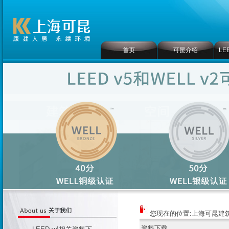
首页
可昆介绍
LE
您现在的位置:
上海可昆建
资料下载