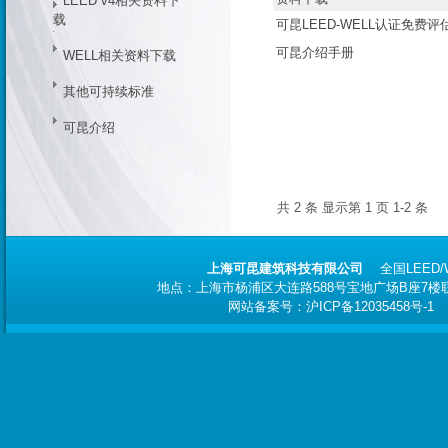
LEED v4相关资料下
载
可昆LEED-WELL认证免费评
可昆介绍手册
WELL相关资料下载
其他可持续标准
可昆介绍
共 2 条 显示第 1 页 1-2 条
上海可昆建筑科技有限公司
全国
LEED
地点：上海市杨浦区大连路588号宝地广场B座7楼联合办
网站备案号：
沪ICP备12035458号-1