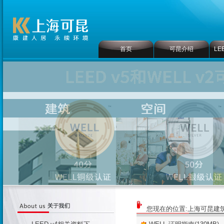
首页
可昆介绍
LE
您现在的位置:
上海可昆建