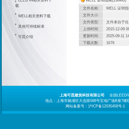
LEED v4相关资料下
WELL 证明指南(130MB)
载
文件名称:
WELL 证明指南
文件大小:
WELL相关资料下载
文件类型:
文件来自于住
其他可持续标准
上传时间:
2015-12-09 0
更新时间:
2025-09-11 1
可昆介绍
下载次数:
1679
上海可昆建筑科技有限公司
全国
LEED
地点：上海市杨浦区大连路588号宝地广场B座7楼联合办
网站备案号：
沪ICP备12035458号-1