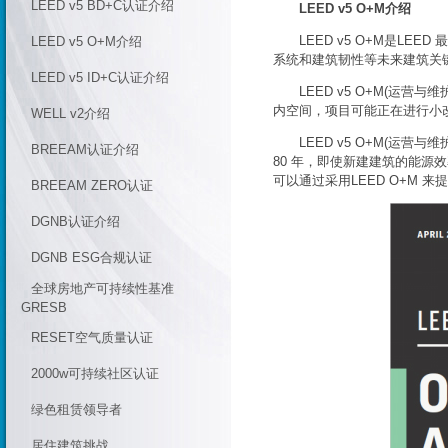
LEED v5 BD+C认证介绍
LEED v5 O+M介绍
LEED v5 O+M是LE
LEED v5 O+M介绍
系统和建筑韧性等未来建筑关
LEED v5 ID+C认证介绍
LEED v5 O+M(运营
内空间，项目可能正在进行小
WELL v2介绍
LEED v5 O+M(运营
BREEAM认证介绍
80 年，即使新建建筑的能
可以通过采用LEED O+M 来
BREEAM ZERO认证
DGNB认证介绍
DGNB ESG合规认证
全球房地产可持续性基准
GRESB
RESET空气质量认证
2000w可持续社区认证
绿色租赁领导者
居住建筑挑战