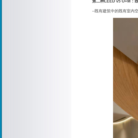
第二种LEED v5 O+
--既有建筑中的既有室内空