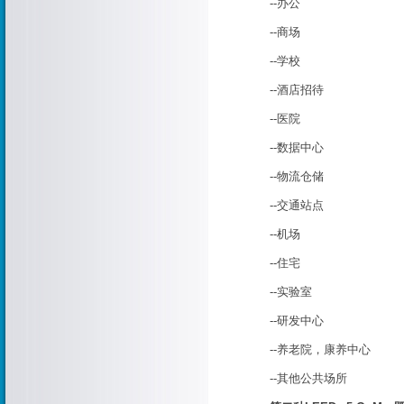
--办公
--商场
--学校
--酒店招待
--医院
--数据中心
--物流仓储
--交通站点
--机场
--住宅
--实验室
--研发中心
--养老院，康养中心
--其他公共场所