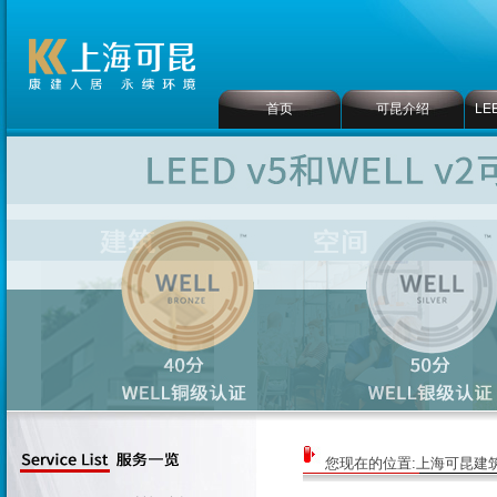
首页
可昆介绍
LE
您现在的位置:
上海可昆建